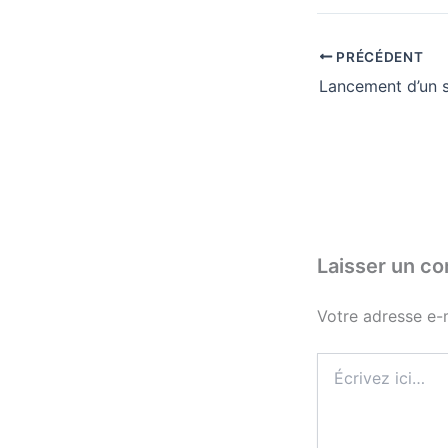
PRÉCÉDENT
Laisser un c
Votre adresse e-m
Écrivez
ici…