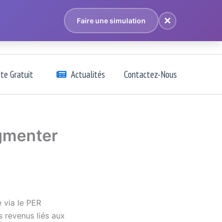
Faire une simulation
ite Gratuit
Actualités
Contactez-Nous
ugmenter
e via le PER
 revenus liés aux